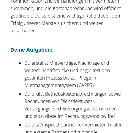
Kommunikation und Verhandlungen mit Vermietern
zusammen, und die Kostenabrechnung wird effizient
gebündelt. Du spielst eine wichtige Rolle dabei, den
Erfolg unserer Märkte zu sichern und weiter
auszubauen.
Deine Aufgaben:
Du erstellst Mietverträge, Nachträge und
weitere Schriftstücke und begleitest den
gesamten Prozess bis zur Pflege im
Mietmanagementsystem (CAPPS)
Du prüfst Betriebskostenabrechnungen sowie
Rechnungen von Dienstleistungs-,
Versorgungs- und Entsorgungsunternehmen
und gibst diese im Rechnungsworkflow frei
Du bist Ansprechpartner für Vermieter, Filialen
und externe Partner und führst die