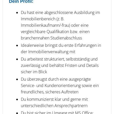
Dein Profil:
Du hast eine abgeschlossene Ausbildung im
Immobilienbereich (z. B.
Immobilienkaufmann/-frau) oder eine
vergleichbare Qualifikation bzw. einen
branchennahen Studienabschluss
Idealerweise bringst du erste Erfahrungen in
der Immobilienverwaltung mit
Du arbeitest strukturiert, selbstständig und
zuverlässig und behältst Fristen und Details
sicher im Blick
Du überzeugst durch eine ausgeprägte
Service- und Kundenorientierung sowie ein
freundliches, sicheres Auftreten
Du kommunizierst klar und gerne mit
unterschiedlichen Ansprechpartnern
Du bist sicher im Umgang mit MS Office;