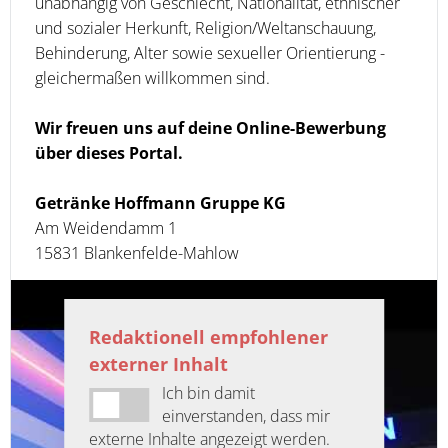
unabhängig von Geschlecht, Nationalität, ethnischer
und sozialer Herkunft, Religion/Weltanschauung,
Behinderung, Alter sowie sexueller Orientierung -
gleichermaßen willkommen sind.
Wir freuen uns auf deine Online-Bewerbung
über dieses Portal.
Getränke Hoffmann Gruppe KG
Am Weidendamm 1
15831 Blankenfelde-Mahlow
Redaktionell empfohlener
externer Inhalt
Ich bin damit
einverstanden, dass mir
externe Inhalte angezeigt werden.