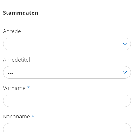
Stammdaten
Anrede
---
Anredetitel
---
Vorname
*
Nachname
*