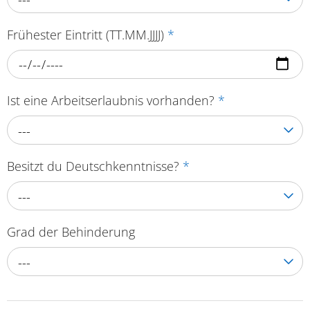
Frühester Eintritt (TT.MM.JJJJ)
*
Ist eine Arbeitserlaubnis vorhanden?
*
---
Besitzt du Deutschkenntnisse?
*
---
Grad der Behinderung
---